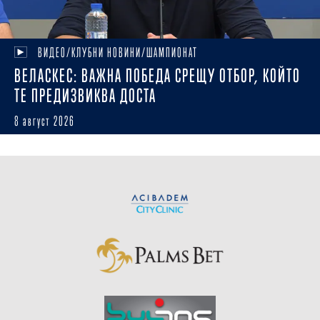
ВИДЕО/КЛУБНИ НОВИНИ/ШАМПИОНАТ
ВЕЛАСКЕС: ВАЖНА ПОБЕДА СРЕЩУ ОТБОР, КОЙТО
ТЕ ПРЕДИЗВИКВА ДОСТА
8 август 2026