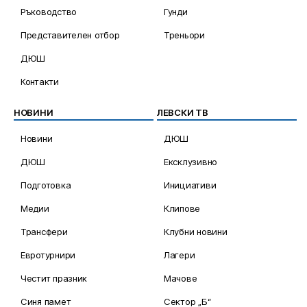
Ръководство
Гунди
Представителен отбор
Треньори
ДЮШ
Контакти
НОВИНИ
ЛЕВСКИ ТВ
Новини
ДЮШ
ДЮШ
Ексклузивно
Подготовка
Инициативи
Медии
Клипове
Трансфери
Клубни новини
Евротурнири
Лагери
Честит празник
Мачове
Синя памет
Сектор „Б“