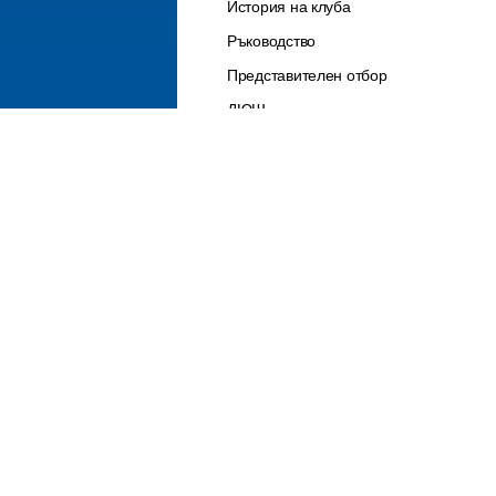
История на клуба
Ръководство
Представителен отбор
ДЮШ
Контакти