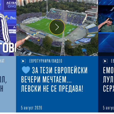
НАТ
ЕВРОТУРНИРИ/ВИДЕО
Е
ЗА ТЕЗИ ЕВРОПЕЙСКИ
ЕМО
ОЛ,
ВЕЧЕРИ МЕЧТАЕМ...
ЛУЛ
ЕН
ЛЕВСКИ НЕ СЕ ПРЕДАВА!
СЕР
5 август 2026
5 авгу