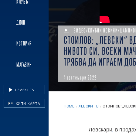
КЛУБЪТ
ДЮШ
ВИДЕО/КЛУБНИ НОВИНИ/ШАМПИО
СТОИЛОВ: „ЛЕВСКИ“ В
ИСТОРИЯ
НИВОТО СИ, ВСЕКИ МА
ТРЯБВА ДА ИГРАЕМ ДО
МАГАЗИН
4 септември 2022
LEVSKI TV
КУПИ КАРТА
HOME
/
ЛЕВСКИ ТВ
/
СТОИЛОВ: „ЛЕВСКИ
Левскари
,
в продаж