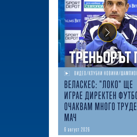
ВИДЕО/КЛУБНИ НОВИНИ/ШАМПИО
ВЕЛАСКЕС: "ЛОКО" ЩЕ
ИГРАЕ ДИРЕКТЕН ФУТБ
ОЧАКВАМ МНОГО ТРУД
МАЧ
6 август 2026