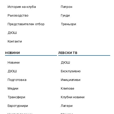
История на клуба
Патрон
Ръководство
Гунди
Представителен отбор
Треньори
ДЮШ
Контакти
НОВИНИ
ЛЕВСКИ ТВ
Новини
ДЮШ
ДЮШ
Ексклузивно
Подготовка
Инициативи
Медии
Клипове
Трансфери
Клубни новини
Евротурнири
Лагери