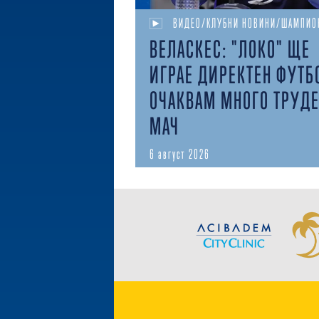
ВИДЕО/КЛУБНИ НОВИНИ/ШАМПИО
ВЕЛАСКЕС: "ЛОКО" ЩЕ
ИГРАЕ ДИРЕКТЕН ФУТБ
ОЧАКВАМ МНОГО ТРУД
МАЧ
6 август 2026