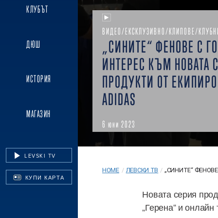
КЛУБЪТ
ВИДЕО/ЕКСКЛУЗИВНО/КЛИПОВЕ/КЛУБН
„СИНИТЕ“ ФЕНОВЕ С Г
ДЮШ
ИНТЕРЕС КЪМ НОВАТА 
ПРОДУКТИ ОТ ЕКИПИРО
ИСТОРИЯ
ADIDAS
МАГАЗИН
6 юни 2023
LEVSKI TV
HOME
/
ЛЕВСКИ ТВ
/
„СИНИТЕ“ ФЕНОВЕ 
КУПИ КАРТА
Новата серия прод
„Герена“ и онлайн 