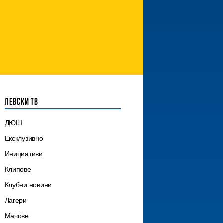
ЛЕВСКИ ТВ
ДЮШ
Ексклузивно
Инициативи
Клипове
Клубни новини
Лагери
Мачове