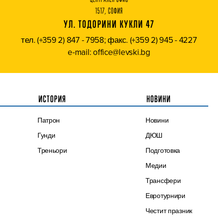
1517, СОФИЯ
УЛ. ТОДОРИНИ КУКЛИ 47
тел. (+359 2) 847 - 7958; факс. (+359 2) 945 - 4227
e-mail: office@levski.bg
ИСТОРИЯ
НОВИНИ
Патрон
Новини
Гунди
ДЮШ
Треньори
Подготовка
Медии
Трансфери
Евротурнири
Честит празник