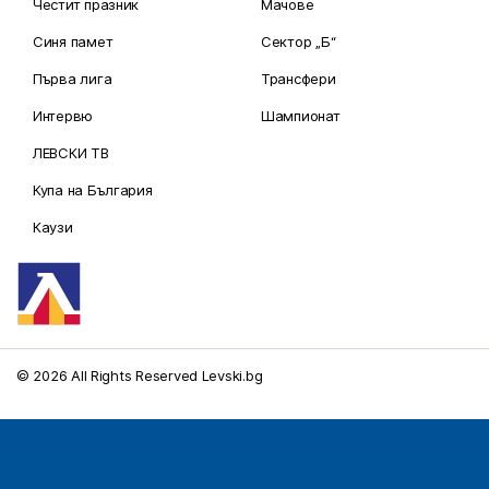
Честит празник
Мачове
Синя памет
Сектор „Б“
Първа лига
Трансфери
Интервю
Шампионат
ЛЕВСКИ ТВ
Купа на България
Каузи
© 2026 All Rights Reserved Levski.bg