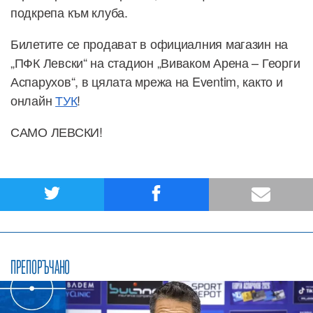
подкрепа към клуба.
Билетите се продават в официалния магазин на
„ПФК Левски“ на стадион „Виваком Арена – Георги
Аспарухов“, в цялата мрежа на Eventim, както и
онлайн
ТУК
!
САМО ЛЕВСКИ!
ПРЕПОРЪЧАНО