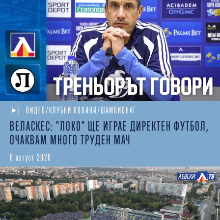
ВИДЕО/КЛУБНИ НОВИНИ/ШАМПИОНАТ
ВЕЛАСКЕС: "ЛОКО" ЩЕ ИГРАЕ ДИРЕКТЕН ФУТБОЛ,
ОЧАКВАМ МНОГО ТРУДЕН МАЧ
6 август 2026