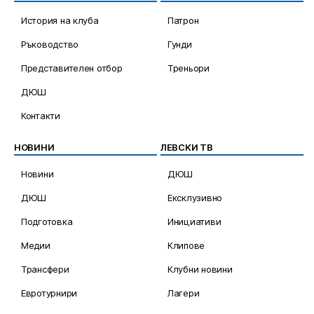
История на клуба
Патрон
Ръководство
Гунди
Представителен отбор
Треньори
ДЮШ
Контакти
НОВИНИ
ЛЕВСКИ ТВ
Новини
ДЮШ
ДЮШ
Ексклузивно
Подготовка
Инициативи
Медии
Клипове
Трансфери
Клубни новини
Евротурнири
Лагери