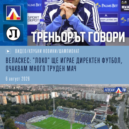
ВИДЕО/КЛУБНИ НОВИНИ/ШАМПИОНАТ
ВЕЛАСКЕС: "ЛОКО" ЩЕ ИГРАЕ ДИРЕКТЕН ФУТБОЛ,
ОЧАКВАМ МНОГО ТРУДЕН МАЧ
6 август 2026