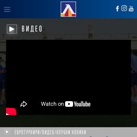
ВИДЕО
ЕВРОТУРНИРИ/ВИДЕО/КЛУБНИ НОВИНИ