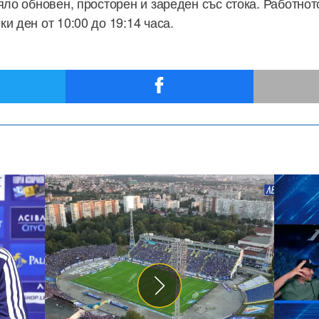
яло обновен, просторен и зареден със стока. Работно
и ден от 10:00 до 19:14 часа.