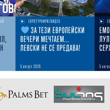
НАТ
ЕВРОТУРНИРИ/ВИДЕО
Е
ЗА ТЕЗИ ЕВРОПЕЙСКИ
ЕМО
ОЛ,
ВЕЧЕРИ МЕЧТАЕМ...
ЛУЛ
ЕН
ЛЕВСКИ НЕ СЕ ПРЕДАВА!
СЕР
5 август 2026
5 авгу