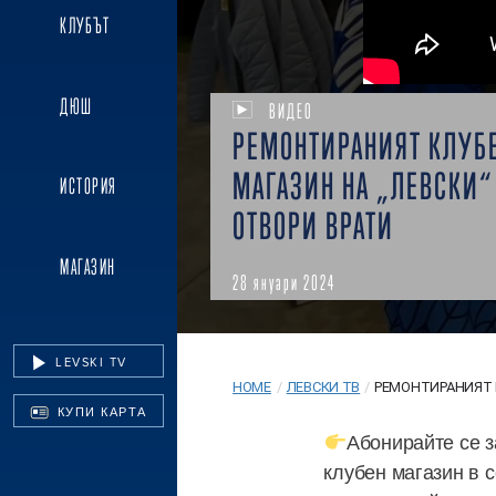
КЛУБЪТ
ДЮШ
ВИДЕО
РЕМОНТИРАНИЯТ КЛУБ
МАГАЗИН НА „ЛЕВСКИ“
ИСТОРИЯ
ОТВОРИ ВРАТИ
МАГАЗИН
28 януари 2024
LEVSKI TV
HOME
/
ЛЕВСКИ ТВ
/
РЕМОНТИРАНИЯТ К
КУПИ КАРТА
Абонирайте се за
клубен магазин в с