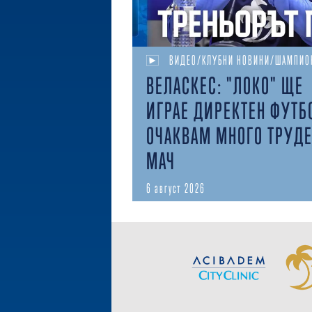
ВИДЕО/КЛУБНИ НОВИНИ/ШАМПИО
ВЕЛАСКЕС: "ЛОКО" ЩЕ
ИГРАЕ ДИРЕКТЕН ФУТБ
ОЧАКВАМ МНОГО ТРУД
МАЧ
6 август 2026