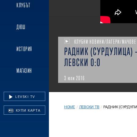
КЛУБЪТ
ДЮШ
КЛУБНИ НОВИНИ/ЛАГЕРИ/МАЧОВЕ
ИСТОРИЯ
РАДНИК (СУРДУЛИЦА) 
ЛЕВСКИ 0:0
МАГАЗИН
3 юли 2016
LEVSKI TV
HOME
/
ЛЕВСКИ ТВ
/
РАДНИК (СУРДУЛИЦ
КУПИ КАРТА