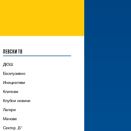
ЛЕВСКИ ТВ
ДЮШ
Ексклузивно
Инициативи
Клипове
Клубни новини
Лагери
Мачове
Сектор „Б“