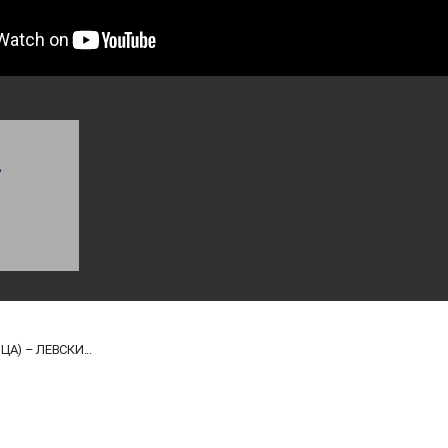
–
А) – ЛЕВСКИ...