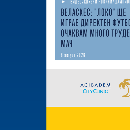
ВИДЕО/КЛУБНИ НОВИНИ/ШАМПИО
ВЕЛАСКЕС: "ЛОКО" ЩЕ
ИГРАЕ ДИРЕКТЕН ФУТБ
ОЧАКВАМ МНОГО ТРУД
МАЧ
6 август 2026