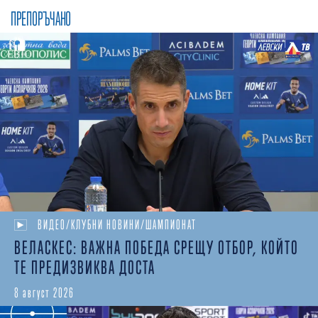
ПРЕПОРЪЧАНО
ВИДЕО/КЛУБНИ НОВИНИ/ШАМПИОНАТ
ВЕЛАСКЕС: ВАЖНА ПОБЕДА СРЕЩУ ОТБОР, КОЙТО
ТЕ ПРЕДИЗВИКВА ДОСТА
8 август 2026