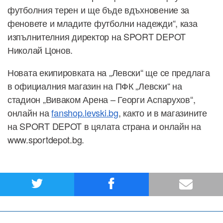
футболния терен и ще бъде вдъхновение за
феновете и младите футболни надежди“, каза
изпълнителния директор на SPORT DEPOT
Николай Цонов.
Новата екипировката на „Левски“ ще се предлага
в официалния магазин на ПФК „Левски“ на
стадион „Виваком Арена – Георги Аспарухов“,
онлайн на
fanshop.levski.bg
, както и в магазините
на SPORT DEPOT в цялата страна и онлайн на
www.sportdepot.bg.