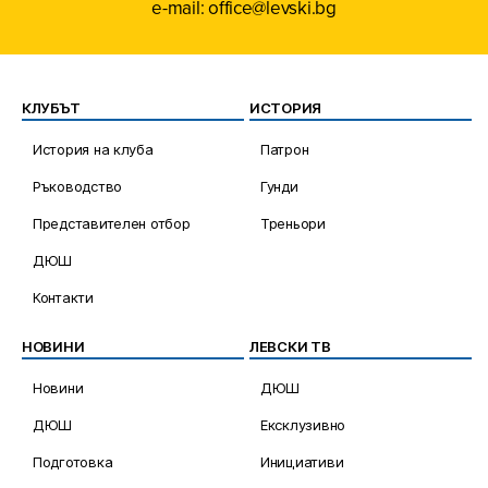
e-mail: office@levski.bg
КЛУБЪТ
ИСТОРИЯ
История на клуба
Патрон
Ръководство
Гунди
Представителен отбор
Треньори
ДЮШ
Контакти
НОВИНИ
ЛЕВСКИ ТВ
Новини
ДЮШ
ДЮШ
Ексклузивно
Подготовка
Инициативи