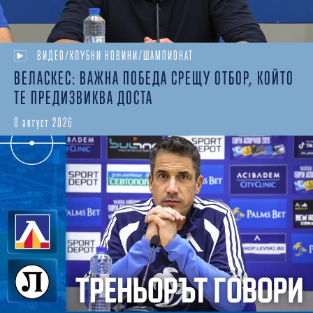
ВИДЕО/КЛУБНИ НОВИНИ/ШАМПИОНАТ
ВЕЛАСКЕС: ВАЖНА ПОБЕДА СРЕЩУ ОТБОР, КОЙТО
ТЕ ПРЕДИЗВИКВА ДОСТА
8 август 2026