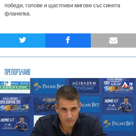
победи, голове и щастливи мигове със синята
фланелка.
ПРЕПОРЪЧАНО