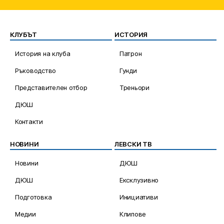
КЛУБЪТ
ИСТОРИЯ
История на клуба
Патрон
Ръководство
Гунди
Представителен отбор
Треньори
ДЮШ
Контакти
НОВИНИ
ЛЕВСКИ ТВ
Новини
ДЮШ
ДЮШ
Ексклузивно
Подготовка
Инициативи
Медии
Клипове