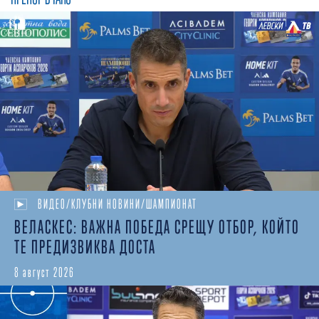
ВИДЕО/КЛУБНИ НОВИНИ/ШАМПИОНАТ
ВЕЛАСКЕС: ВАЖНА ПОБЕДА СРЕЩУ ОТБОР, КОЙТО
ТЕ ПРЕДИЗВИКВА ДОСТА
8 август 2026