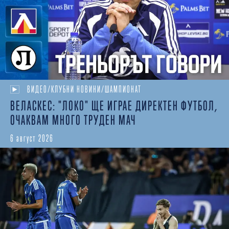
ВИДЕО/КЛУБНИ НОВИНИ/ШАМПИОНАТ
ВЕЛАСКЕС: "ЛОКО" ЩЕ ИГРАЕ ДИРЕКТЕН ФУТБОЛ,
ОЧАКВАМ МНОГО ТРУДЕН МАЧ
6 август 2026