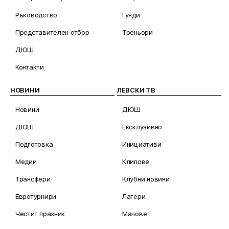
Ръководство
Гунди
Представителен отбор
Треньори
ДЮШ
Контакти
НОВИНИ
ЛЕВСКИ ТВ
Новини
ДЮШ
ДЮШ
Ексклузивно
Подготовка
Инициативи
Медии
Клипове
Трансфери
Клубни новини
Евротурнири
Лагери
Честит празник
Мачове