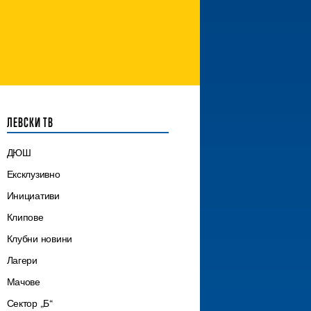
ЛЕВСКИ ТВ
ДЮШ
Ексклузивно
Инициативи
Клипове
Клубни новини
Лагери
Мачове
Сектор „Б“