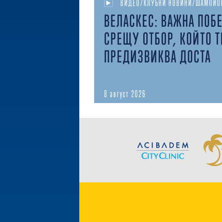
ВИДЕО/КЛУБНИ НОВИНИ/ШАМПИО
ВЕЛАСКЕС: ВАЖНА ПОБ
СРЕЩУ ОТБОР, КОЙТО Т
ПРЕДИЗВИКВА ДОСТА
8 август 2026