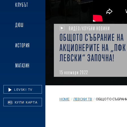
КЛУБЪТ
ДЮШ
ВИДЕО/КЛУБНИ НОВИНИ
ОБЩОТО СЪБРАНИЕ НА
ИСТОРИЯ
АКЦИОНЕРИТЕ НА „ПФК
ЛЕВСКИ“ ЗАПОЧНА!
МАГАЗИН
15 ноември 2022
LEVSKI TV
HOME
/
ЛЕВСКИ ТВ
/
ОБЩОТО СЪБРАНИЕ
КУПИ КАРТА