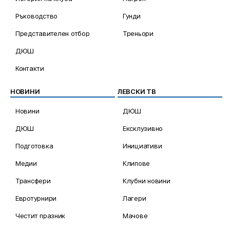
Ръководство
Гунди
Представителен отбор
Треньори
ДЮШ
Контакти
НОВИНИ
ЛЕВСКИ ТВ
Новини
ДЮШ
ДЮШ
Ексклузивно
Подготовка
Инициативи
Медии
Клипове
Трансфери
Клубни новини
Евротурнири
Лагери
Честит празник
Мачове