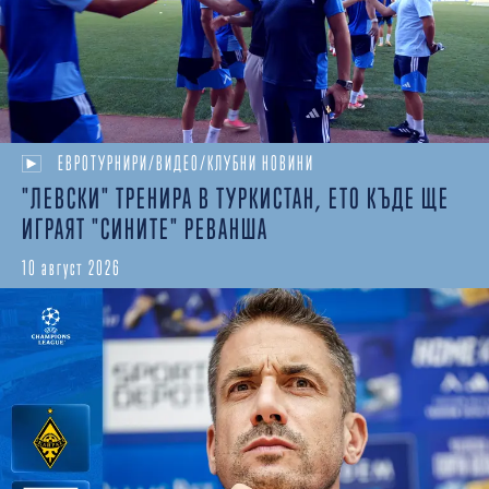
ЕВРОТУРНИРИ/ВИДЕО/КЛУБНИ НОВИНИ
"ЛЕВСКИ" ТРЕНИРА В ТУРКИСТАН, ЕТО КЪДЕ ЩЕ
ИГРАЯТ "СИНИТЕ" РЕВАНША
10 август 2026