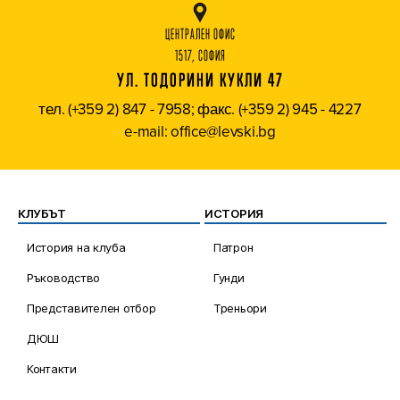
ЦЕНТРАЛЕН ОФИС
1517, СОФИЯ
УЛ. ТОДОРИНИ КУКЛИ 47
тел. (+359 2) 847 - 7958; факс. (+359 2) 945 - 4227
e-mail: office@levski.bg
КЛУБЪТ
ИСТОРИЯ
История на клуба
Патрон
Ръководство
Гунди
Представителен отбор
Треньори
ДЮШ
Контакти