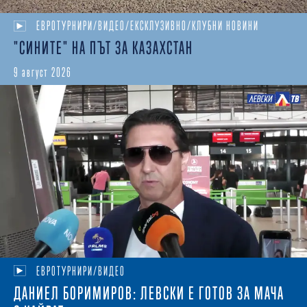
ЕВРОТУРНИРИ/ВИДЕО/ЕКСКЛУЗИВНО/КЛУБНИ НОВИНИ
"СИНИТЕ" НА ПЪТ ЗА КАЗАХСТАН
9 август 2026
ЕВРОТУРНИРИ/ВИДЕО
ДАНИЕЛ БОРИМИРОВ: ЛЕВСКИ Е ГОТОВ ЗА МАЧА