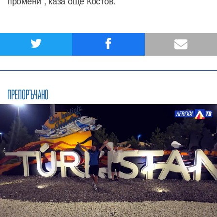
промени“, каза още Костов.
ПРЕПОРЪЧАНО