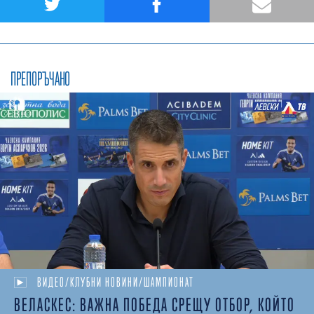
ПРЕПОРЪЧАНО
ВИДЕО/КЛУБНИ НОВИНИ/ШАМПИОНАТ
ВЕЛАСКЕС: ВАЖНА ПОБЕДА СРЕЩУ ОТБОР, КОЙТО