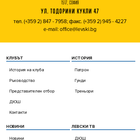
1517, СОФИЯ
УЛ. ТОДОРИНИ КУКЛИ 47
тел. (+359 2) 847 - 7958; факс. (+359 2) 945 - 4227
e-mail: office@levski.bg
КЛУБЪТ
ИСТОРИЯ
История на клуба
Патрон
Ръководство
Гунди
Представителен отбор
Треньори
ДЮШ
Контакти
НОВИНИ
ЛЕВСКИ ТВ
Новини
ДЮШ