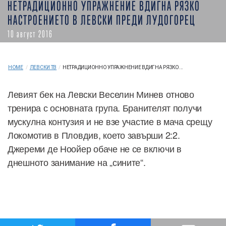
НЕТРАДИЦИОННО УПРАЖНЕНИЕ ВДИГНА РЯЗКО
НАСТРОЕНИЕТО В ЛЕВСКИ ПРЕДИ ЛУДОГОРЕЦ
10 август 2016
HOME
/
ЛЕВСКИ ТВ
/
НЕТРАДИЦИОННО УПРАЖНЕНИЕ ВДИГНА РЯЗКО...
Левият бек на Левски Веселин Минев отново
тренира с основната група. Бранителят получи
мускулна контузия и не взе участие в мача срещу
Локомотив в Пловдив, което завърши 2:2.
Джереми де Ноойер обаче не се включи в
днешното занимание на „сините“.