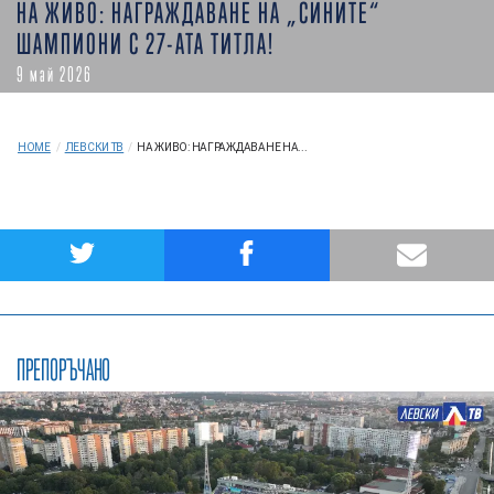
НА ЖИВО: НАГРАЖДАВАНЕ НА „СИНИТЕ“
ШАМПИОНИ С 27-АТА ТИТЛА!
9 май 2026
HOME
/
ЛЕВСКИ ТВ
/
НА ЖИВО: НАГРАЖДАВАНЕ НА...
ПРЕПОРЪЧАНО