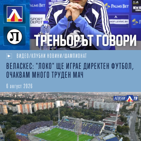
ВИДЕО/КЛУБНИ НОВИНИ/ШАМПИОНАТ
ВЕЛАСКЕС: "ЛОКО" ЩЕ ИГРАЕ ДИРЕКТЕН ФУТБОЛ,
ОЧАКВАМ МНОГО ТРУДЕН МАЧ
6 август 2026