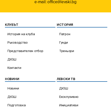
e-mail: office@levski.bg
КЛУБЪТ
ИСТОРИЯ
История на клуба
Патрон
Ръководство
Гунди
Представителен отбор
Треньори
ДЮШ
Контакти
НОВИНИ
ЛЕВСКИ ТВ
Новини
ДЮШ
ДЮШ
Ексклузивно
Подготовка
Инициативи