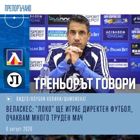
ПРЕПОРЪЧАНО
ВИДЕО/КЛУБНИ НОВИНИ/ШАМПИОНАТ
ВЕЛАСКЕС: "ЛОКО" ЩЕ ИГРАЕ ДИРЕКТЕН ФУТБОЛ,
ОЧАКВАМ МНОГО ТРУДЕН МАЧ
6 август 2026