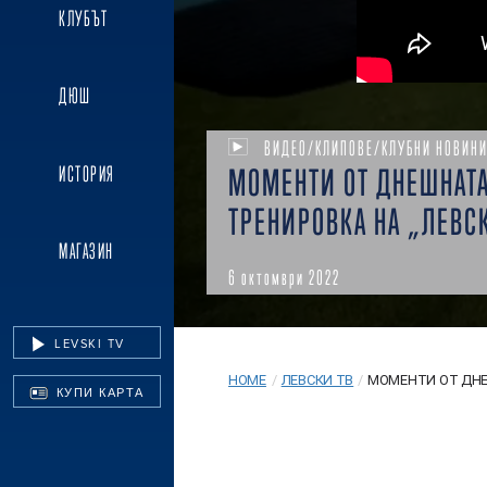
КЛУБЪТ
ДЮШ
ВИДЕО/КЛИПОВЕ/КЛУБНИ НОВИН
ИСТОРИЯ
МОМЕНТИ ОТ ДНЕШНАТ
ТРЕНИРОВКА НА „ЛЕВС
МАГАЗИН
6 октомври 2022
LEVSKI TV
HOME
/
ЛЕВСКИ ТВ
/
МОМЕНТИ ОТ ДНЕ
КУПИ КАРТА