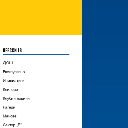
ЛЕВСКИ ТВ
ДЮШ
Ексклузивно
Инициативи
Клипове
Клубни новини
Лагери
Мачове
Сектор „Б“