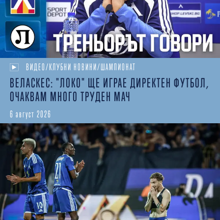
ВИДЕО/КЛУБНИ НОВИНИ/ШАМПИОНАТ
ВЕЛАСКЕС: "ЛОКО" ЩЕ ИГРАЕ ДИРЕКТЕН ФУТБОЛ,
ОЧАКВАМ МНОГО ТРУДЕН МАЧ
6 август 2026