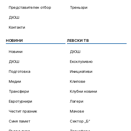
Представителен отбор
Треньори
ДЮШ
Контакти
НОВИНИ
ЛЕВСКИ ТВ
Новини
ДЮШ
ДЮШ
Ексклузивно
Подготовка
Инициативи
Медии
Клипове
Трансфери
Клубни новини
Евротурнири
Лагери
Честит празник
Мачове
Синя памет
Сектор „Б“