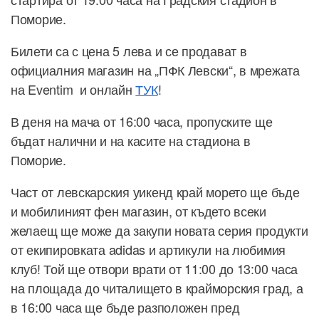
Поморие.
Билети са с цена 5 лева и се продават в
официалния магазин на „ПФК Левски“, в мрежата
на Eventim и онлайн
ТУК
!
В деня на мача от 16:00 часа, пропуските ще
бъдат налични и на касите на стадиона в
Поморие.
Част от левскарския уикенд край морето ще бъде
и мобилиният фен магазин, от където всеки
желаещ ще може да закупи новата серия продукти
от екипировката adidas и артикули на любимия
клуб! Той ще отвори врати от 11:00 до 13:00 часа
на площада до читалището в крайморския град, а
в 16:00 часа ще бъде разположен пред