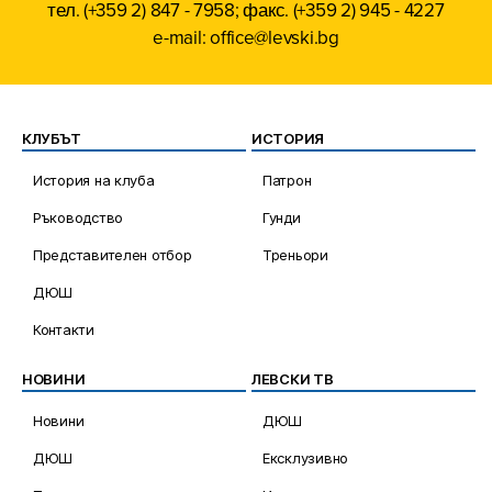
тел. (+359 2) 847 - 7958; факс. (+359 2) 945 - 4227
e-mail: office@levski.bg
КЛУБЪТ
ИСТОРИЯ
История на клуба
Патрон
Ръководство
Гунди
Представителен отбор
Треньори
ДЮШ
Контакти
НОВИНИ
ЛЕВСКИ ТВ
Новини
ДЮШ
ДЮШ
Ексклузивно