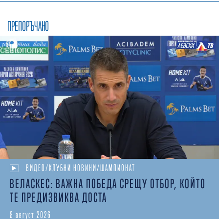
ПРЕПОРЪЧАНО
ВИДЕО/КЛУБНИ НОВИНИ/ШАМПИОНАТ
ВЕЛАСКЕС: ВАЖНА ПОБЕДА СРЕЩУ ОТБОР, КОЙТО
ТЕ ПРЕДИЗВИКВА ДОСТА
8 август 2026