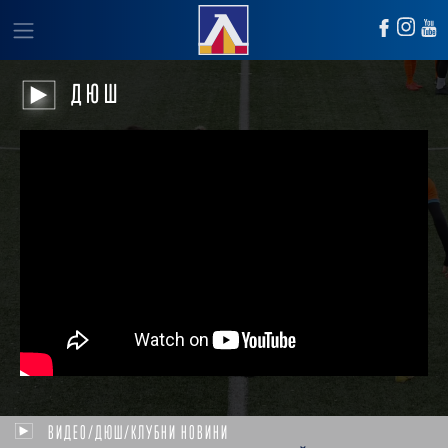
ДЮШ
ВИДЕО/ДЮШ/КЛУБНИ НОВИНИ