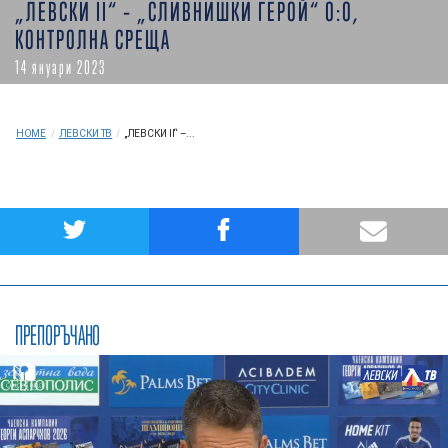
„ЛЕВСКИ II“ – „СЛИВНИШКИ ГЕРОЙ“ 0:0,
КОНТРОЛНА СРЕЩА
14 януари 2023
HOME
/
ЛЕВСКИ ТВ
/
„ЛЕВСКИ II“ –...
ПРЕПОРЪЧАНО