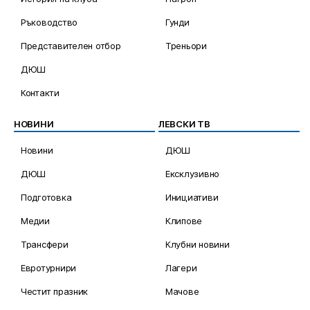
Ръководство
Гунди
Представителен отбор
Треньори
ДЮШ
Контакти
НОВИНИ
ЛЕВСКИ ТВ
Новини
ДЮШ
ДЮШ
Ексклузивно
Подготовка
Инициативи
Медии
Клипове
Трансфери
Клубни новини
Евротурнири
Лагери
Честит празник
Мачове