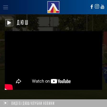
ДЮШ
ВИДЕО/ДЮШ/КЛУБНИ НОВИНИ