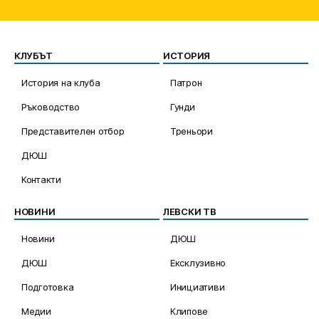
КЛУБЪТ
ИСТОРИЯ
История на клуба
Патрон
Ръководство
Гунди
Представителен отбор
Треньори
ДЮШ
Контакти
НОВИНИ
ЛЕВСКИ ТВ
Новини
ДЮШ
ДЮШ
Ексклузивно
Подготовка
Инициативи
Медии
Клипове