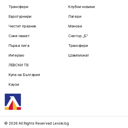
Трансфери
Клубни новини
Евротурнири
Лагери
Честит празник
Мачове
Синя памет
Сектор „Б“
Първа лига
Трансфери
Интервю
Шампионат
ЛЕВСКИ ТВ
Купа на България
Каузи
© 2026 All Rights Reserved Levski.bg