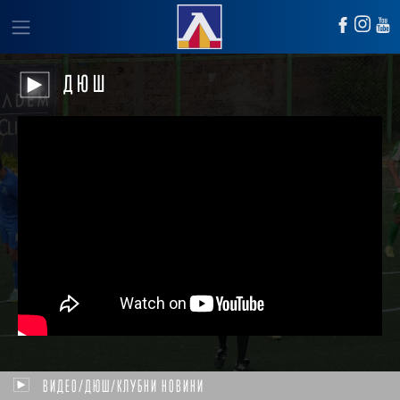
ДЮШ
ВИДЕО/ДЮШ/КЛУБНИ НОВИНИ