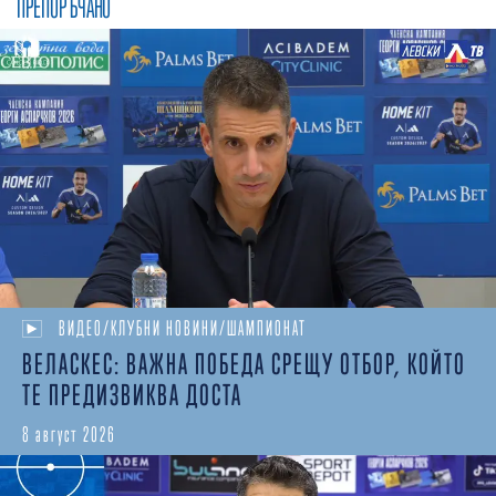
ПРЕПОРЪЧАНО
ВИДЕО/КЛУБНИ НОВИНИ/ШАМПИОНАТ
ВЕЛАСКЕС: ВАЖНА ПОБЕДА СРЕЩУ ОТБОР, КОЙТО
ТЕ ПРЕДИЗВИКВА ДОСТА
8 август 2026