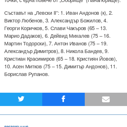
Съставът на „Левски II“: 1. Иван Андонов (к), 2.
Виктор Любенов, 3. Александър Божилов, 4.
Георги Коричков, 5. Слави Чакъров (65 – 13.
Марио Дадаков), 6. Дейвид Михалев (75 – 16.
Мартин Тодорски), 7. Антон Иванов (75 – 19.
Александър Димитров), 8. Никола Бандев, 9.
Кристиан Красимиров (65 – 18. Кристиян Йовов),
10. Асен Митков (75 – 15. Димитър Андонов), 11.
Борислав Рупанов.