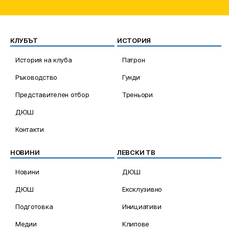
КЛУБЪТ
ИСТОРИЯ
История на клуба
Патрон
Ръководство
Гунди
Представителен отбор
Треньори
ДЮШ
Контакти
НОВИНИ
ЛЕВСКИ ТВ
Новини
ДЮШ
ДЮШ
Ексклузивно
Подготовка
Инициативи
Медии
Клипове