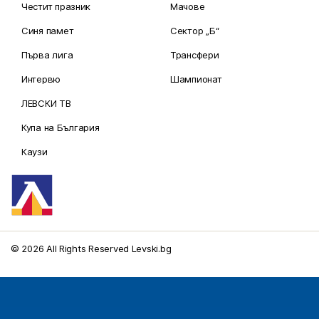
Честит празник
Мачове
Синя памет
Сектор „Б“
Първа лига
Трансфери
Интервю
Шампионат
ЛЕВСКИ ТВ
Купа на България
Каузи
© 2026 All Rights Reserved Levski.bg