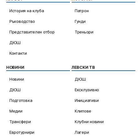
История на клуба
Патрон
Ръководство
Гунди
Представителен отбор
Треньори
ДЮШ
Контакти
НОВИНИ
ЛЕВСКИ ТВ
Новини
ДЮШ
ДЮШ
Ексклузивно
Подготовка
Инициативи
Медии
Клипове
Трансфери
Клубни новини
Евротурнири
Лагери