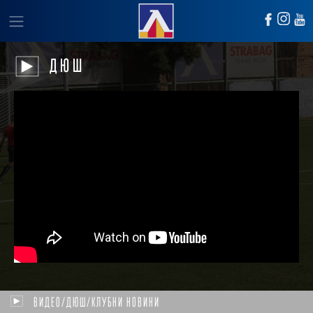
ДЮШ
ВИДЕО/ДЮШ/КЛУБНИ НОВИНИ