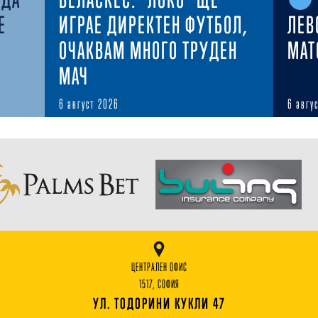
Е
ИГРАЕ ДИРЕКТЕН ФУТБОЛ,
ЛЕВ
ОЧАКВАМ МНОГО ТРУДЕН
MAT
МАЧ
6 август 2026
6 авгу
ЦЕНТРАЛЕН ОФИС
1517, СОФИЯ
УЛ. ТОДОРИНИ КУКЛИ 47