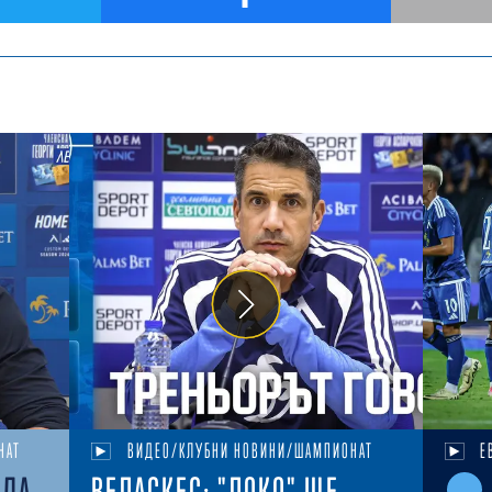
НАТ
ВИДЕО/КЛУБНИ НОВИНИ/ШАМПИОНАТ
Е
ЕДА
ВЕЛАСКЕС: "ЛОКО" ЩЕ