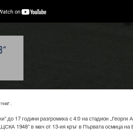
8“
948“...
и“ до 17 години разгромиха с 4:0 на стадион „Георги 
„ЦСКА 1948“ в мач от 13-ия кръг в Първата осмица на 