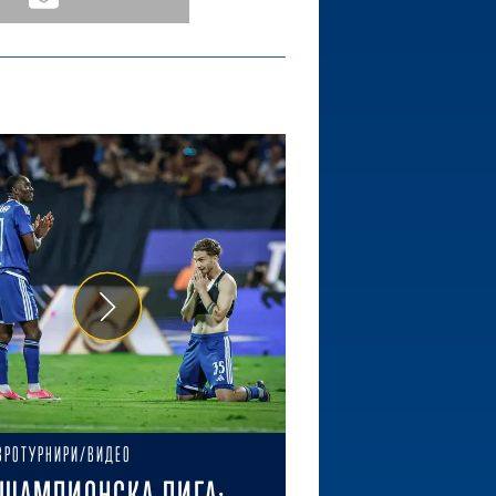
ВРОТУРНИРИ/ВИДЕО
ШАМПИОНСКА ЛИГА: