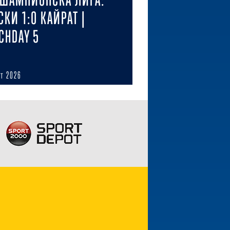
СКИ 1:0 КАЙРАТ |
CHDAY 5
ст 2026