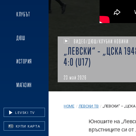
КЛУБЪТ
ДЮШ
ВИДЕО/ДЮШ/КЛУБНИ НОВИНИ
„ЛЕВСКИ“ – „ЦСКА 194
4:0 (U17)
ИСТОРИЯ
23 май 2026
МАГАЗИН
HOME
/
ЛЕВСКИ ТВ
/
„ЛЕВСКИ“ – „ЦСКА 1
LEVSKI TV
Юношите на „Левск
КУПИ КАРТА
връстниците си от 