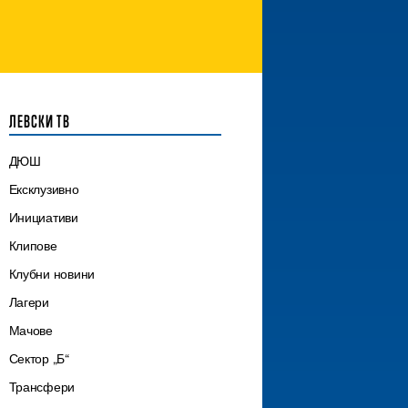
ЛЕВСКИ ТВ
ДЮШ
Ексклузивно
Инициативи
Клипове
Клубни новини
Лагери
Мачове
Сектор „Б“
Трансфери