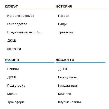
КЛУБЪТ
ИСТОРИЯ
История на клуба
Патрон
Ръководство
Гунди
Представителен отбор
Треньори
ДЮШ
Контакти
НОВИНИ
ЛЕВСКИ ТВ
Новини
ДЮШ
ДЮШ
Ексклузивно
Подготовка
Инициативи
Медии
Клипове
Трансфери
Клубни новини