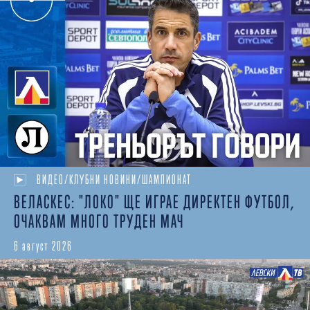
ВИДЕО/КЛУБНИ НОВИНИ/ШАМПИОНАТ
ВЕЛАСКЕС: "ЛОКО" ЩЕ ИГРАЕ ДИРЕКТЕН ФУТБОЛ,
ОЧАКВАМ МНОГО ТРУДЕН МАЧ
6 август 2026