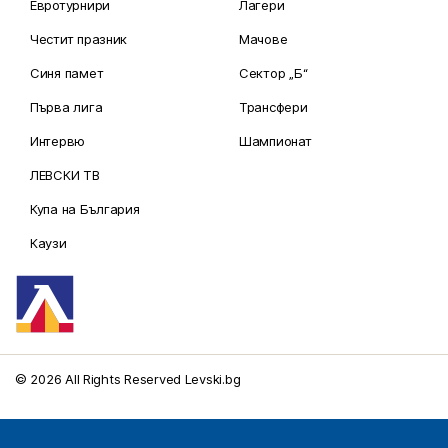
Евротурнири
Лагери
Честит празник
Мачове
Синя памет
Сектор „Б“
Първа лига
Трансфери
Интервю
Шампионат
ЛЕВСКИ ТВ
Купа на България
Каузи
© 2026 All Rights Reserved Levski.bg