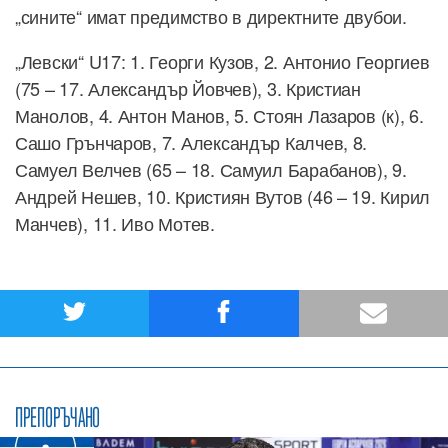
„сините“ имат предимство в директните двубои.
„Левски“ U17: 1. Георги Кузов, 2. Антонио Георгиев
(75 – 17. Александър Йовчев), 3. Кристиан
Манолов, 4. Антон Манов, 5. Стоян Лазаров (к), 6.
Сашо Грънчаров, 7. Александър Калчев, 8.
Самуел Велчев (65 – 18. Самуил Барабанов), 9.
Андрей Нешев, 10. Кристиян Вутов (46 – 19. Кирил
Манчев), 11. Иво Мотев.
ПРЕПОРЪЧАНО