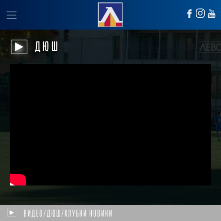
ДЮШ
ВИДЕО/ДЮШ/КЛУБНИ НОВИНИ