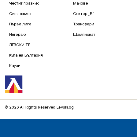
Честит празник
Мачове
Синя памет
Сектор „Б“
Първа лига
Трансфери
Интервю
Шампионат
ЛЕВСКИ ТВ
Купа на България
Каузи
© 2026 All Rights Reserved Levski.bg