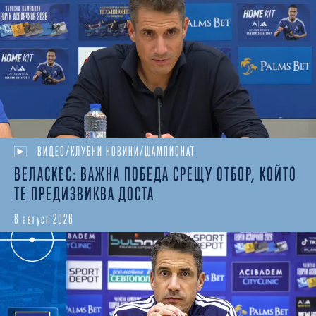
ВИДЕО/КЛУБНИ НОВИНИ/ШАМПИОНАТ
ВЕЛАСКЕС: ВАЖНА ПОБЕДА СРЕЩУ ОТБОР, КОЙТО
ТЕ ПРЕДИЗВИКВА ДОСТА
8 август 2026