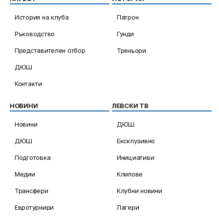
История на клуба
Патрон
Ръководство
Гунди
Представителен отбор
Треньори
ДЮШ
Контакти
НОВИНИ
ЛЕВСКИ ТВ
Новини
ДЮШ
ДЮШ
Ексклузивно
Подготовка
Инициативи
Медии
Клипове
Трансфери
Клубни новини
Евротурнири
Лагери