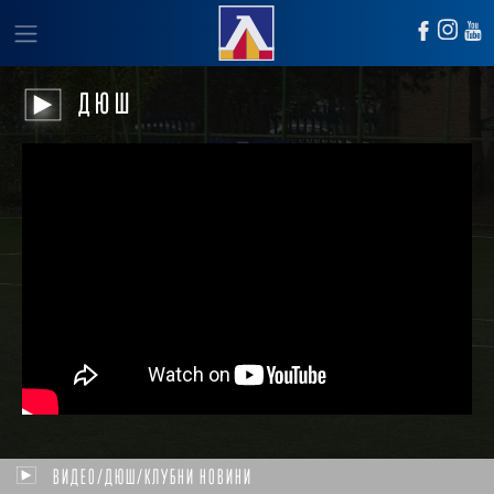
ДЮШ
ВИДЕО/ДЮШ/КЛУБНИ НОВИНИ