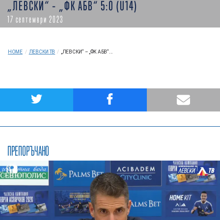
„ЛЕВСКИ“ – „ФК АБВ“ 5:0 (U14)
17 септември 2023
HOME
/
ЛЕВСКИ ТВ
/
„ЛЕВСКИ“ – „ФК АБВ“...
ПРЕПОРЪЧАНО