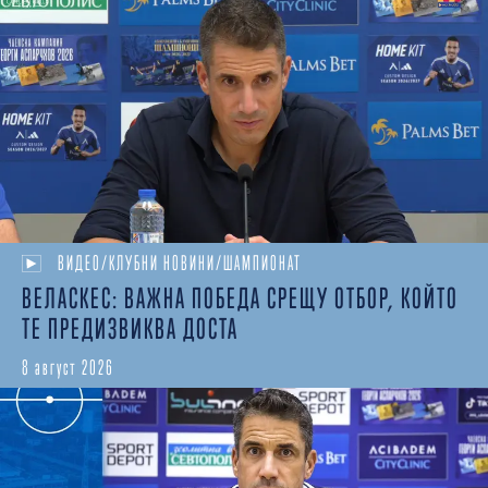
ВИДЕО/КЛУБНИ НОВИНИ/ШАМПИОНАТ
ВЕЛАСКЕС: ВАЖНА ПОБЕДА СРЕЩУ ОТБОР, КОЙТО
ТЕ ПРЕДИЗВИКВА ДОСТА
8 август 2026