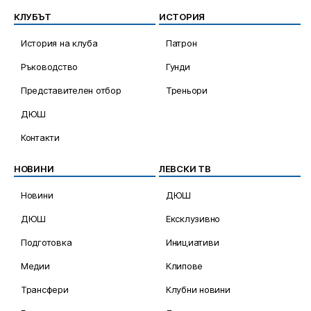
КЛУБЪТ
ИСТОРИЯ
История на клуба
Патрон
Ръководство
Гунди
Представителен отбор
Треньори
ДЮШ
Контакти
НОВИНИ
ЛЕВСКИ ТВ
Новини
ДЮШ
ДЮШ
Ексклузивно
Подготовка
Инициативи
Медии
Клипове
Трансфери
Клубни новини