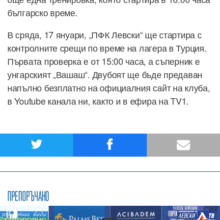
българско време.
В сряда, 17 януари, „ПФК Левски“ ще стартира с
контролните срещи по време на лагера в Турция.
Първата проверка е от 15:00 часа, а съперник е
унгарският „Вашаш“. Двубоят ще бъде предаван
напълно безплатно на официалния сайт на клуба,
в Youtube канала ни, както и в ефира на TV1.
ПРЕПОРЪЧАНО