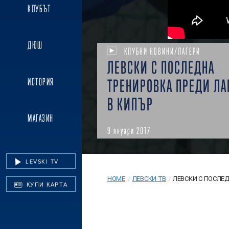
КЛУБЪТ
ДЮШ
КЛУБНИ НОВИНИ/ЛАГЕРИ
ЛЕВСКИ С ПОСЛЕДНА
ИСТОРИЯ
ТРЕНИРОВКА ПРЕДИ ЛА
В КИПЪР
МАГАЗИН
9 януари 2017
LEVSKI TV
HOME
/
ЛЕВСКИ ТВ
/
ЛЕВСКИ С ПОСЛЕД
КУПИ КАРТА