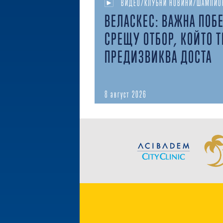
ВИДЕО/КЛУБНИ НОВИНИ/ШАМПИО
ВЕЛАСКЕС: ВАЖНА ПОБ
СРЕЩУ ОТБОР, КОЙТО Т
ПРЕДИЗВИКВА ДОСТА
8 август 2026