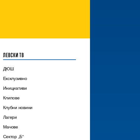
ЛЕВСКИ ТВ
ДЮШ
Ексклузивно
Инициативи
Клипове
Клубни новини
Лагери
Мачове
Сектор „Б“