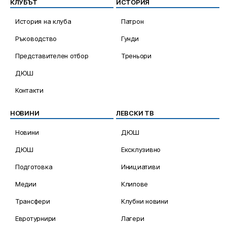
КЛУБЪТ
ИСТОРИЯ
История на клуба
Патрон
Ръководство
Гунди
Представителен отбор
Треньори
ДЮШ
Контакти
НОВИНИ
ЛЕВСКИ ТВ
Новини
ДЮШ
ДЮШ
Ексклузивно
Подготовка
Инициативи
Медии
Клипове
Трансфери
Клубни новини
Евротурнири
Лагери