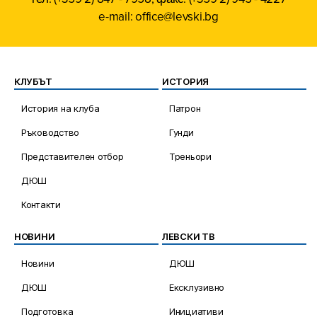
e-mail: office@levski.bg
КЛУБЪТ
ИСТОРИЯ
История на клуба
Патрон
Ръководство
Гунди
Представителен отбор
Треньори
ДЮШ
Контакти
НОВИНИ
ЛЕВСКИ ТВ
Новини
ДЮШ
ДЮШ
Ексклузивно
Подготовка
Инициативи