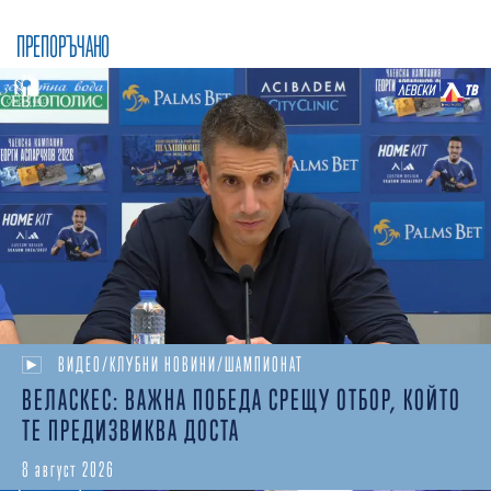
ПРЕПОРЪЧАНО
ВИДЕО/КЛУБНИ НОВИНИ/ШАМПИОНАТ
ВЕЛАСКЕС: ВАЖНА ПОБЕДА СРЕЩУ ОТБОР, КОЙТО
ТЕ ПРЕДИЗВИКВА ДОСТА
8 август 2026