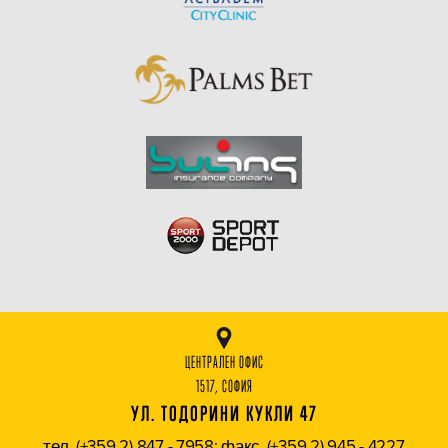
ЦЕНТРАЛЕН ОФИС
1517, СОФИЯ
УЛ. ТОДОРИНИ КУКЛИ 47
тел. (+359 2) 847 - 7958; факс. (+359 2) 945 - 4227