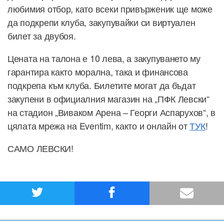
любимия отбор, като всеки привърженик ще може
да подкрепи клуба, закупувайки си виртуален
билет за двубоя.
Цената на талона е 10 лева, а закупуването му
гарантира както морална, така и финансова
подкрепа към клуба. Билетите могат да бъдат
закупени в официалния магазин на „ПФК Левски“
на стадион „Виваком Арена – Георги Аспарухов“, в
цялата мрежа на Eventim, както и онлайн от
ТУК
!
САМО ЛЕВСКИ!