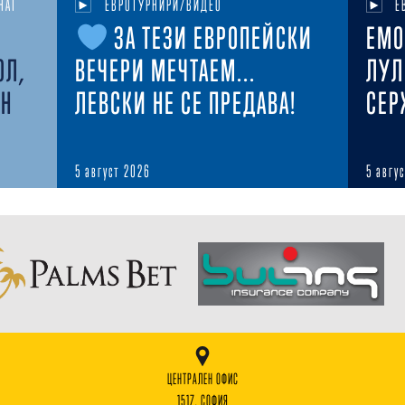
НАТ
ЕВРОТУРНИРИ/ВИДЕО
Е
ЗА ТЕЗИ ЕВРОПЕЙСКИ
ЕМО
ОЛ,
ВЕЧЕРИ МЕЧТАЕМ...
ЛУЛ
ЕН
ЛЕВСКИ НЕ СЕ ПРЕДАВА!
СЕР
5 август 2026
5 авгу
ЦЕНТРАЛЕН ОФИС
1517, СОФИЯ