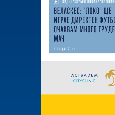
ВИДЕО/КЛУБНИ НОВИНИ/ШАМПИО
ВЕЛАСКЕС: "ЛОКО" ЩЕ
ИГРАЕ ДИРЕКТЕН ФУТБ
ОЧАКВАМ МНОГО ТРУД
МАЧ
6 август 2026