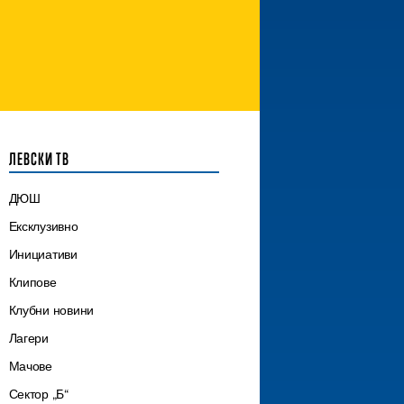
ЛЕВСКИ ТВ
ДЮШ
Ексклузивно
Инициативи
Клипове
Клубни новини
Лагери
Мачове
Сектор „Б“