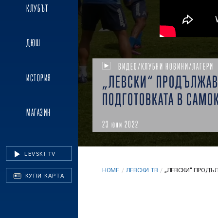
КЛУБЪТ
ДЮШ
ВИДЕО/КЛУБНИ НОВИНИ/ЛАГЕРИ
ИСТОРИЯ
„ЛЕВСКИ“ ПРОДЪЛЖАВ
ПОДГОТОВКАТА В САМО
МАГАЗИН
23 юни 2022
LEVSKI TV
HOME
/
ЛЕВСКИ ТВ
/
„ЛЕВСКИ“ ПРОДЪЛ
КУПИ КАРТА