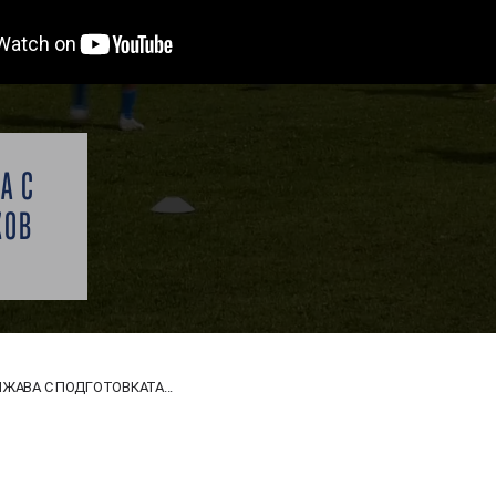
А С
КОВ
ЖАВА С ПОДГОТОВКАТА...