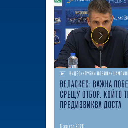
ВИДЕО/КЛУБНИ НОВИНИ/ШАМПИО
ВЕЛАСКЕС: ВАЖНА ПОБ
СРЕЩУ ОТБОР, КОЙТО Т
ПРЕДИЗВИКВА ДОСТА
8 август 2026