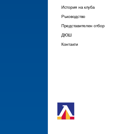
История на клуба
Ръководство
Представителен отбор
ДЮШ
Контакти