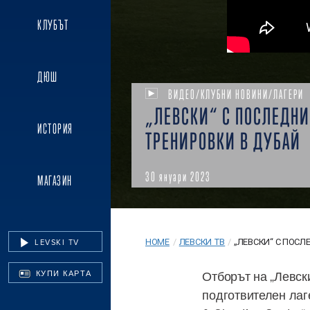
КЛУБЪТ
ДЮШ
ВИДЕО/КЛУБНИ НОВИНИ/ЛАГЕРИ
„ЛЕВСКИ“ С ПОСЛЕДНИ
ИСТОРИЯ
ТРЕНИРОВКИ В ДУБАЙ
30 януари 2023
МАГАЗИН
LEVSKI TV
HOME
/
ЛЕВСКИ ТВ
/
„ЛЕВСКИ“ С ПОСЛ
Отборът на „Левск
КУПИ КАРТА
подготвителен лаге