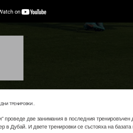
ЕДНИ ТРЕНИРОВКИ...
и“ проведе две занимания в последния тренировъчен 
р в Дубай. И двете тренировки се състояха на базата 