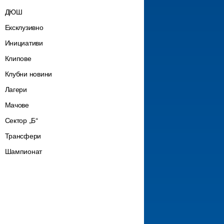
ДЮШ
Ексклузивно
Инициативи
Клипове
Клубни новини
Лагери
Мачове
Сектор „Б“
Трансфери
Шампионат