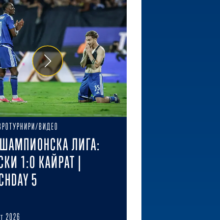
ВРОТУРНИРИ/ВИДЕО
ШАМПИОНСКА ЛИГА:
СКИ 1:0 КАЙРАТ |
CHDAY 5
ст 2026