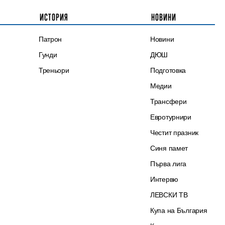
ИСТОРИЯ
НОВИНИ
Патрон
Новини
Гунди
ДЮШ
Треньори
Подготовка
Медии
Трансфери
Евротурнири
Честит празник
Синя памет
Първа лига
Интервю
ЛЕВСКИ ТВ
Купа на България