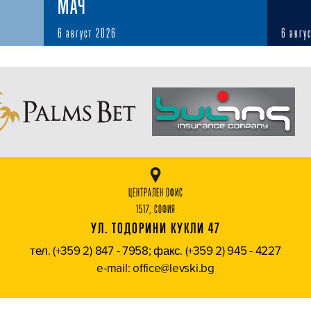
МАЧ
6 август 2026
6 авгу
ЦЕНТРАЛЕН ОФИС
1517, СОФИЯ
УЛ. ТОДОРИНИ КУКЛИ 47
тел. (+359 2) 847 - 7958; факс. (+359 2) 945 - 4227
e-mail: office@levski.bg