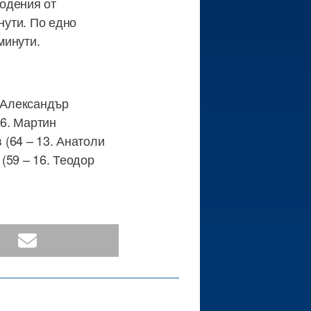
водения от
нути. По едно
минути.
. Александър
 6. Мартин
 (64 – 13. Анатоли
 (59 – 16. Теодор