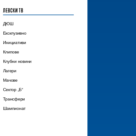
ЛЕВСКИ ТВ
ДЮШ
Ексклузивно
Инициативи
Клипове
Клубни новини
Лагери
Мачове
Сектор „Б“
Трансфери
Шампионат