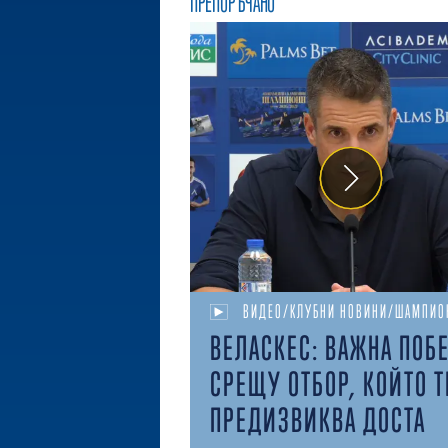
ПРЕПОРЪЧАНО
ВИДЕО/КЛУБНИ НОВИНИ/ШАМПИО
ВЕЛАСКЕС: ВАЖНА ПОБ
СРЕЩУ ОТБОР, КОЙТО Т
ПРЕДИЗВИКВА ДОСТА