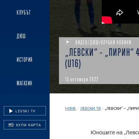
КЛУБЪТ
ДЮШ
ВИДЕО/ДЮШ/КЛУБНИ НОВИНИ
„ЛЕВСКИ“ – „ПИРИН“ 4
ИСТОРИЯ
(U16)
15 октомври 2022
МАГАЗИН
HOME
/
ЛЕВСКИ ТВ
/
„ЛЕВСКИ“ – „ПИРИН“
LEVSKI TV
КУПИ КАРТА
Юношите на „Левск