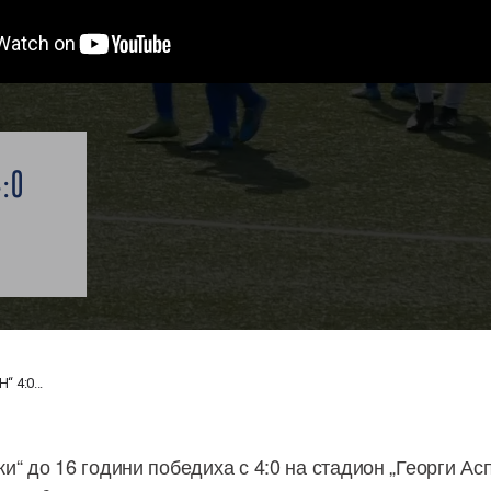
:0
 4:0...
и“ до 16 години победиха с 4:0 на стадион „Георги Ас