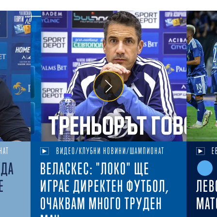
НАТ
ВИДЕО/КЛУБНИ НОВИНИ/ШАМПИОНАТ
Е
ЕДА
ВЕЛАСКЕС: "ЛОКО" ЩЕ
Е
ИГРАЕ ДИРЕКТЕН ФУТБОЛ,
ЛЕВ
ОЧАКВАМ МНОГО ТРУДЕН
MAT