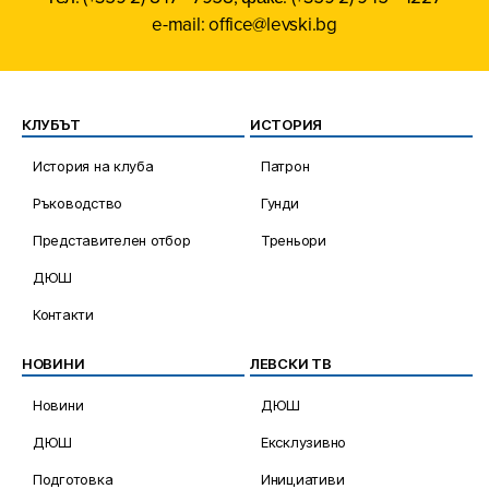
e-mail: office@levski.bg
КЛУБЪТ
ИСТОРИЯ
История на клуба
Патрон
Ръководство
Гунди
Представителен отбор
Треньори
ДЮШ
Контакти
НОВИНИ
ЛЕВСКИ ТВ
Новини
ДЮШ
ДЮШ
Ексклузивно
Подготовка
Инициативи