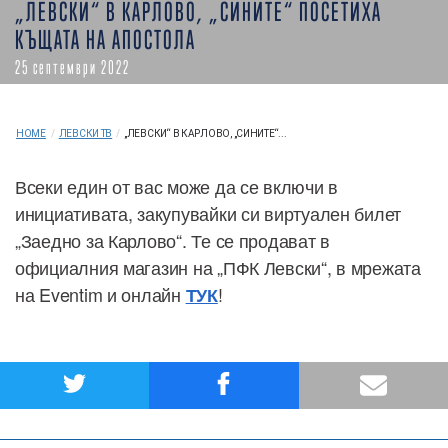
„ЛЕВСКИ“ В КАРЛОВО, „СИНИТЕ“ ПОСЕТИХА
КЪЩАТА НА АПОСТОЛА
25 септември 2022
HOME
/
ЛЕВСКИ ТВ
/
„ЛЕВСКИ“ В КАРЛОВО, „СИНИТЕ“...
Всеки един от вас може да се включи в
инициативата, закупувайки си виртуален билет
„Заедно за Карлово“. Те се продават в
официалния магазин на „ПФК Левски“, в мрежата
на Eventim и онлайн
!
ТУК