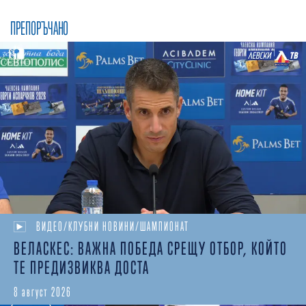
ПРЕПОРЪЧАНО
ВИДЕО/КЛУБНИ НОВИНИ/ШАМПИОНАТ
ВЕЛАСКЕС: ВАЖНА ПОБЕДА СРЕЩУ ОТБОР, КОЙТО
ТЕ ПРЕДИЗВИКВА ДОСТА
8 август 2026