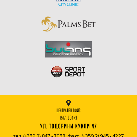
ЦЕНТРАЛЕН ОФИС
1517, СОФИЯ
УЛ. ТОДОРИНИ КУКЛИ 47
тел. (+359 2) 847 - 7958; факс. (+359 2) 945 - 4227