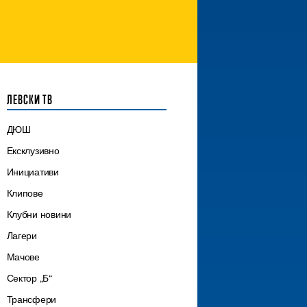
ЛЕВСКИ ТВ
ДЮШ
Ексклузивно
Инициативи
Клипове
Клубни новини
Лагери
Мачове
Сектор „Б“
Трансфери