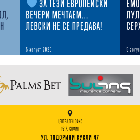
ЗА ТЕЗИ ЕВРОПЕЙСКИ
ЕМО
ОЛ,
ВЕЧЕРИ МЕЧТАЕМ...
ЛУЛ
ЕН
ЛЕВСКИ НЕ СЕ ПРЕДАВА!
СЕР
5 август 2026
5 авгу
ЦЕНТРАЛЕН ОФИС
1517, СОФИЯ
УЛ. ТОДОРИНИ КУКЛИ 47