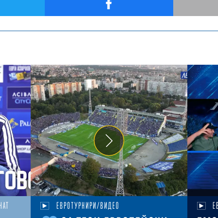
НАТ
ЕВРОТУРНИРИ/ВИДЕО
Е