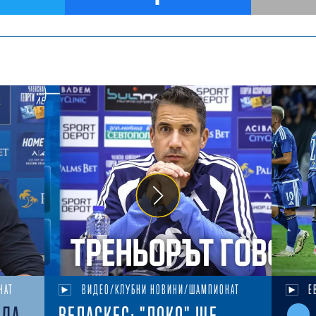
НАТ
ВИДЕО/КЛУБНИ НОВИНИ/ШАМПИОНАТ
Е
ЕДА
ВЕЛАСКЕС: "ЛОКО" ЩЕ