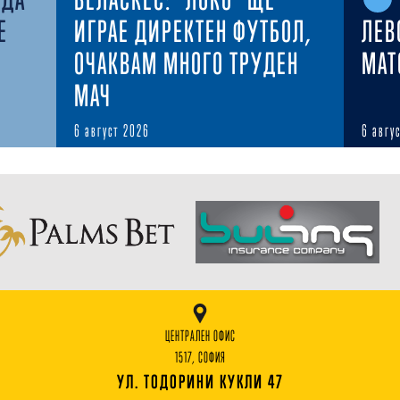
Е
ИГРАЕ ДИРЕКТЕН ФУТБОЛ,
ЛЕВ
ОЧАКВАМ МНОГО ТРУДЕН
MAT
МАЧ
6 август 2026
6 авгу
ЦЕНТРАЛЕН ОФИС
1517, СОФИЯ
УЛ. ТОДОРИНИ КУКЛИ 47