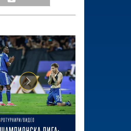
ВРОТУРНИРИ/ВИДЕО
ШАМПИОНСКА ЛИГА: