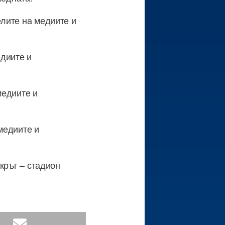
елите на медиите и
едиите и
медиите и
 медиите и
 кръг – стадион