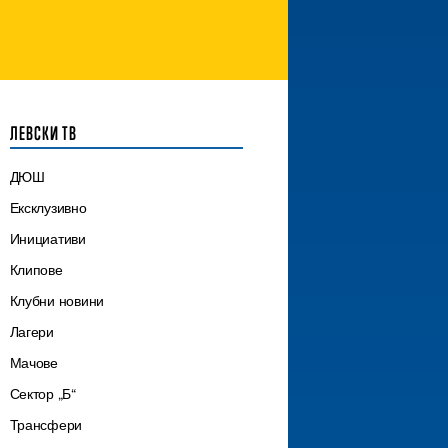
ЛЕВСКИ ТВ
ДЮШ
Ексклузивно
Инициативи
Клипове
Клубни новини
Лагери
Мачове
Сектор „Б“
Трансфери