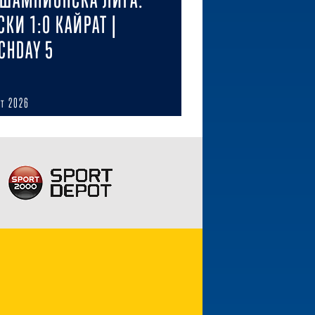
СКИ 1:0 КАЙРАТ |
CHDAY 5
ст 2026