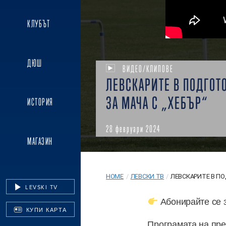
КЛУБЪТ
ДЮШ
ВИДЕО/КЛИПОВЕ
ЛЕВСКАРИТЕ В ПОДГОТ
ЗА МАЧА С „ХЕБЪР“
ИСТОРИЯ
28 февруари 2024
МАГАЗИН
HOME
/
ЛЕВСКИ ТВ
/
ЛЕВСКАРИТЕ В ПО
LEVSKI TV
Абонирайте се 
КУПИ КАРТА
Програмата на пре