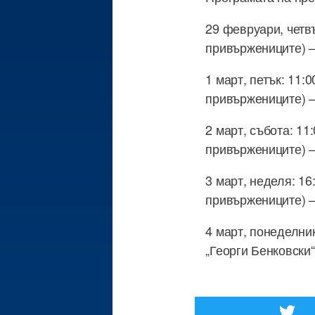
29 февруари, четвъ
привържениците) –
1 март, петък: 11:
привържениците) –
2 март, събота: 11
привържениците) –
3 март, неделя: 16
привържениците) –
4 март, понеделник
„Георги Бенковски