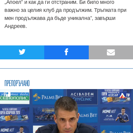
„Апоел“ и как да ги отстраним. Би било много
важно за целия клуб да продължим. Тръпката при
мен продължава да бъде уникална“, завърши
Андреев.
ПРЕПОРЪЧАНО