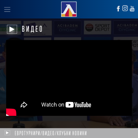
ВИДЕО
ЕВРОТУРНИРИ/ВИДЕО/КЛУБНИ НОВИНИ