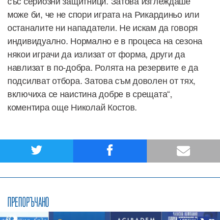
със сериозни защитници. Затова изглеждаше
може би, че не спори играта на Рикардиньо или
останалите ни нападатели. Не искам да говоря
индивидуално. Нормално е в процеса на сезона
някои играчи да излизат от форма, други да
навлизат в по-добра. Ролята на резервите е да
подсилват отбора. Затова съм доволен от тях,
включиха се наистина добре в срещата“,
коментира още Николай Костов.
ПРЕПОРЪЧАНО