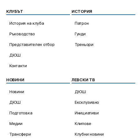
КЛУБЪТ
ИСТОРИЯ
История на клуба
Патрон
Ръководство
Гунди
Представителен отбор
Треньори
ДЮШ
Контакти
НОВИНИ
ЛЕВСКИ ТВ
Новини
ДЮШ
ДЮШ
Ексклузивно
Подготовка
Инициативи
Медии
Клипове
Трансфери
Клубни новини