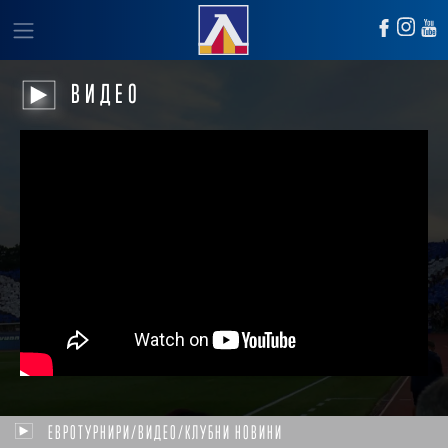
ВИДЕО
ЕВРОТУРНИРИ/ВИДЕО/КЛУБНИ НОВИНИ