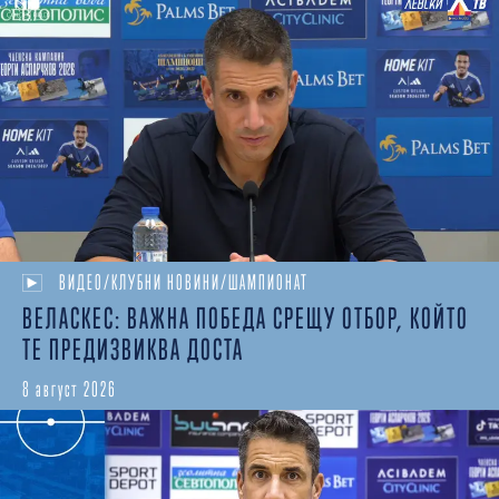
ВИДЕО/КЛУБНИ НОВИНИ/ШАМПИОНАТ
ВЕЛАСКЕС: ВАЖНА ПОБЕДА СРЕЩУ ОТБОР, КОЙТО
ТЕ ПРЕДИЗВИКВА ДОСТА
8 август 2026