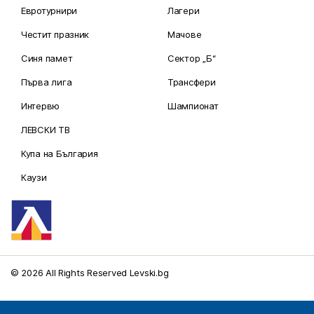
Евротурнири
Лагери
Честит празник
Мачове
Синя памет
Сектор „Б“
Първа лига
Трансфери
Интервю
Шампионат
ЛЕВСКИ ТВ
Купа на България
Каузи
© 2026 All Rights Reserved Levski.bg