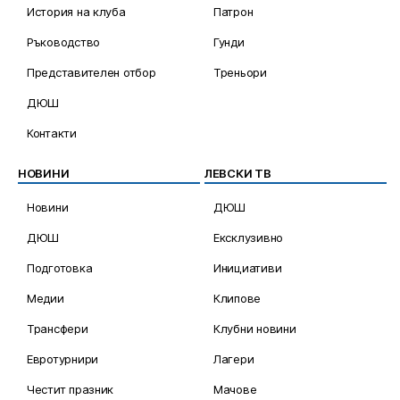
История на клуба
Патрон
Ръководство
Гунди
Представителен отбор
Треньори
ДЮШ
Контакти
НОВИНИ
ЛЕВСКИ ТВ
Новини
ДЮШ
ДЮШ
Ексклузивно
Подготовка
Инициативи
Медии
Клипове
Трансфери
Клубни новини
Евротурнири
Лагери
Честит празник
Мачове