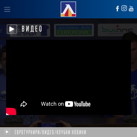
ВИДЕО
ЕВРОТУРНИРИ/ВИДЕО/КЛУБНИ НОВИНИ