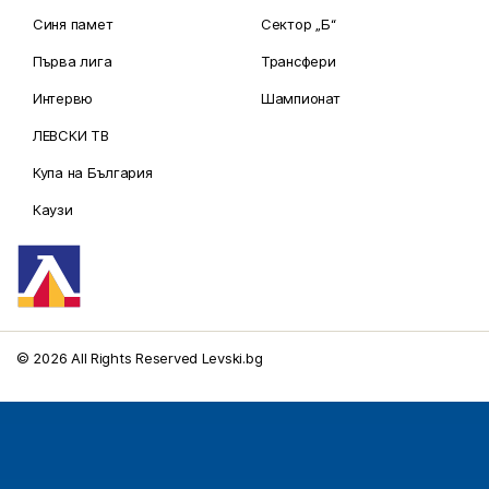
Синя памет
Сектор „Б“
Първа лига
Трансфери
Интервю
Шампионат
ЛЕВСКИ ТВ
Купа на България
Каузи
© 2026 All Rights Reserved Levski.bg