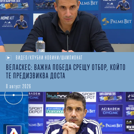
ВИДЕО/КЛУБНИ НОВИНИ/ШАМПИОНАТ
ВЕЛАСКЕС: ВАЖНА ПОБЕДА СРЕЩУ ОТБОР, КОЙТО
ТЕ ПРЕДИЗВИКВА ДОСТА
8 август 2026