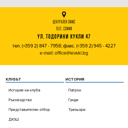
ЦЕНТРАЛЕН ОФИС
1517, СОФИЯ
УЛ. ТОДОРИНИ КУКЛИ 47
тел. (+359 2) 847 - 7958; факс. (+359 2) 945 - 4227
e-mail: office@levski.bg
КЛУБЪТ
ИСТОРИЯ
История на клуба
Патрон
Ръководство
Гунди
Представителен отбор
Треньори
ДЮШ