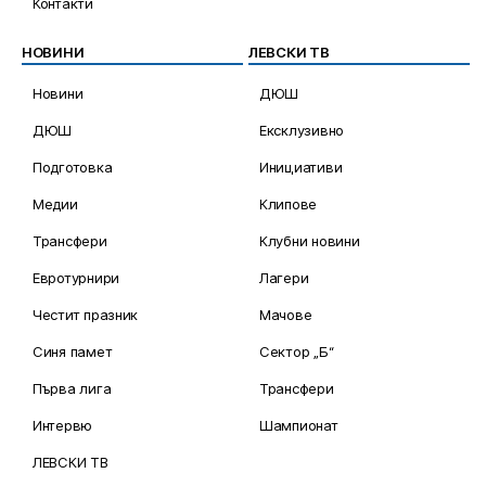
Контакти
НОВИНИ
ЛЕВСКИ ТВ
Новини
ДЮШ
ДЮШ
Ексклузивно
Подготовка
Инициативи
Медии
Клипове
Трансфери
Клубни новини
Евротурнири
Лагери
Честит празник
Мачове
Синя памет
Сектор „Б“
Първа лига
Трансфери
Интервю
Шампионат
ЛЕВСКИ ТВ