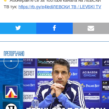
ТВ тук:
https://rb.gy/e4ledi
ЛЕВСКИ ТВ / LEVSKI TV
ПРЕПОРЪЧАНО