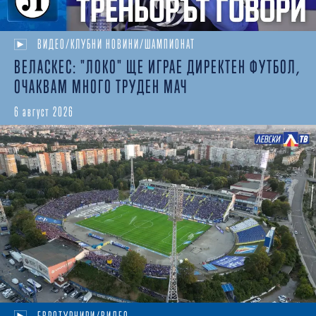
ВИДЕО/КЛУБНИ НОВИНИ/ШАМПИОНАТ
ВЕЛАСКЕС: "ЛОКО" ЩЕ ИГРАЕ ДИРЕКТЕН ФУТБОЛ,
ОЧАКВАМ МНОГО ТРУДЕН МАЧ
6 август 2026