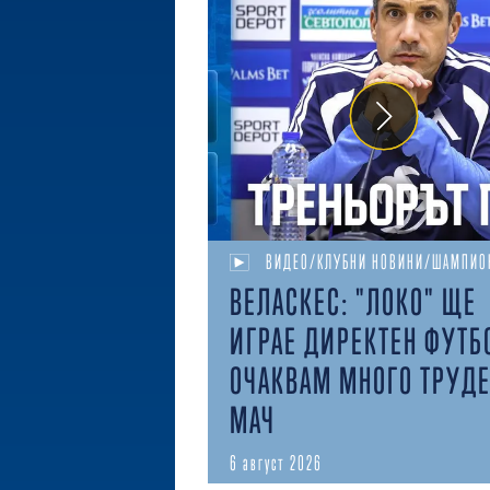
ВИДЕО/КЛУБНИ НОВИНИ/ШАМПИО
ВЕЛАСКЕС: "ЛОКО" ЩЕ
ИГРАЕ ДИРЕКТЕН ФУТБ
ОЧАКВАМ МНОГО ТРУД
МАЧ
6 август 2026