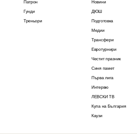
Патрон
Новини
Гунди
ДЮШ
Треньори
Подготовка
Медии
Трансфери
Евротурнири
Честит празник
Синя памет
Първа лига
Интервю
ЛЕВСКИ ТВ
Купа на България
Каузи