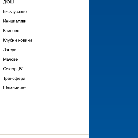
ДЮШ
Ексклузивно
Инициативи
Клипове
Клубни новини
Лагери
Мачове
Сектор „Б“
Трансфери
Шампионат