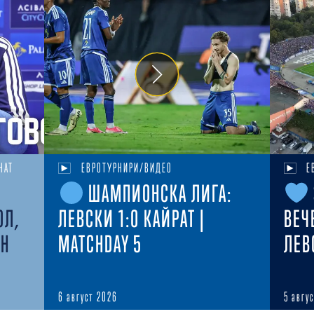
НАТ
ЕВРОТУРНИРИ/ВИДЕО
Е
ШАМПИОНСКА ЛИГА:
ОЛ,
ЛЕВСКИ 1:0 КАЙРАТ |
ВЕЧ
ЕН
MATCHDAY 5
ЛЕВ
6 август 2026
5 авгу