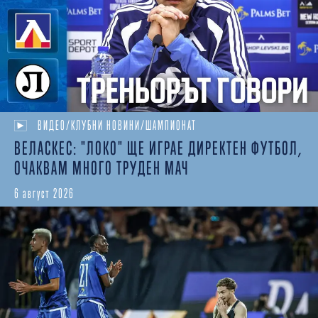
ВИДЕО/КЛУБНИ НОВИНИ/ШАМПИОНАТ
ВЕЛАСКЕС: "ЛОКО" ЩЕ ИГРАЕ ДИРЕКТЕН ФУТБОЛ,
ОЧАКВАМ МНОГО ТРУДЕН МАЧ
6 август 2026