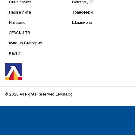
Синя памет
Сектор „Б“
Първа лига
Трансфери
Интервю
Шампионат
ЛЕВСКИ ТВ
Купа на България
Каузи
© 2026 All Rights Reserved Levski.bg