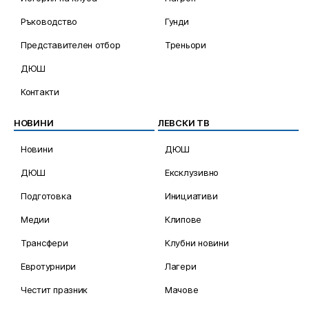
Ръководство
Гунди
Представителен отбор
Треньори
ДЮШ
Контакти
НОВИНИ
ЛЕВСКИ ТВ
Новини
ДЮШ
ДЮШ
Ексклузивно
Подготовка
Инициативи
Медии
Клипове
Трансфери
Клубни новини
Евротурнири
Лагери
Честит празник
Мачове