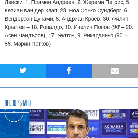
Левски: 1. Пламен Андреев, 2. Жереми Петрис, 5.
Келиан ван дер Каап, 23. Ноа Сонко Сундберг, 6.
Вендерсон Цунами, 8. Андриан Краев, 30. Филип
Кръстев – 18. Роналдо, 10. Ивелин Попов (90′ – 20.
Асен Чандъров), 17. Уелтон, 9. Рикардиньо (90′ –
88. Марин Петков)
ПРЕПОРЪЧАНО