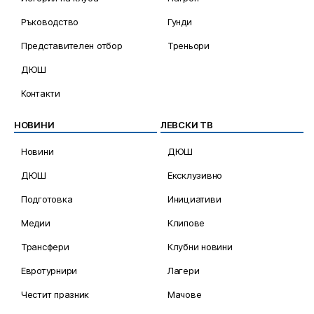
Ръководство
Гунди
Представителен отбор
Треньори
ДЮШ
Контакти
НОВИНИ
ЛЕВСКИ ТВ
Новини
ДЮШ
ДЮШ
Ексклузивно
Подготовка
Инициативи
Медии
Клипове
Трансфери
Клубни новини
Евротурнири
Лагери
Честит празник
Мачове