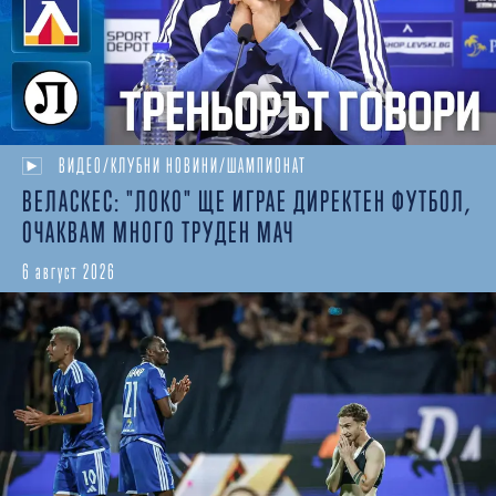
ВИДЕО/КЛУБНИ НОВИНИ/ШАМПИОНАТ
ВЕЛАСКЕС: "ЛОКО" ЩЕ ИГРАЕ ДИРЕКТЕН ФУТБОЛ,
ОЧАКВАМ МНОГО ТРУДЕН МАЧ
6 август 2026