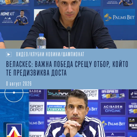
ВИДЕО/КЛУБНИ НОВИНИ/ШАМПИОНАТ
ВЕЛАСКЕС: ВАЖНА ПОБЕДА СРЕЩУ ОТБОР, КОЙТО
ТЕ ПРЕДИЗВИКВА ДОСТА
8 август 2026