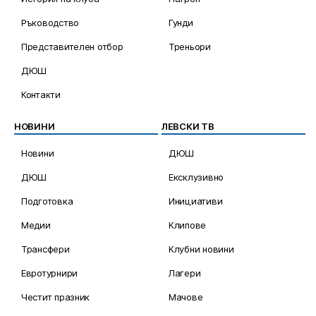
Ръководство
Гунди
Представителен отбор
Треньори
ДЮШ
Контакти
НОВИНИ
ЛЕВСКИ ТВ
Новини
ДЮШ
ДЮШ
Ексклузивно
Подготовка
Инициативи
Медии
Клипове
Трансфери
Клубни новини
Евротурнири
Лагери
Честит празник
Мачове